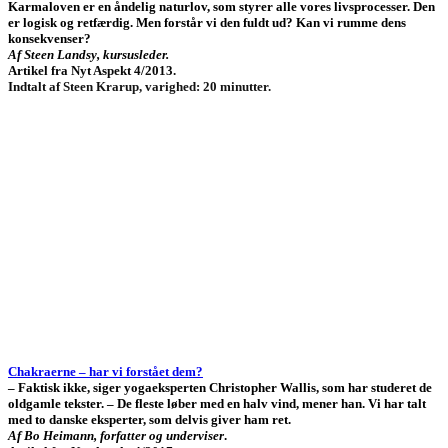
Karmaloven er en åndelig naturlov, som styrer alle vores livsprocesser. Den
er logisk og retfærdig. Men forstår vi den fuldt ud? Kan vi rumme dens
konsekvenser?
Af Steen Landsy, kursusleder.
Artikel fra Nyt Aspekt 4/2013.
Indtalt af Steen Krarup, varighed: 20 minutter.
Chakraerne – har vi forstået dem?
– Faktisk ikke, siger yogaeksperten Christopher Wallis, som har studeret de
oldgamle tekster. – De fleste løber med en halv vind, mener han. Vi har talt
med to danske eksperter, som delvis giver ham ret.
Af Bo Heimann, forfatter og underviser
.