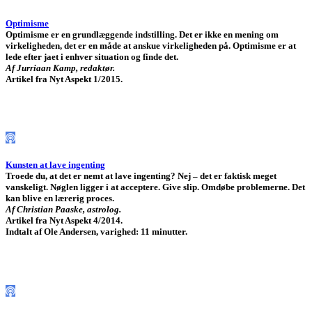
Optimisme
Optimisme er en grundlæggende indstilling. Det er ikke en mening om
virkeligheden, det er en måde at anskue virkeligheden på. Optimisme er at
lede efter jaet i enhver situation og finde det.
Af Jurriaan Kamp, redaktør.
Artikel fra Nyt Aspekt 1/2015.
Kunsten at lave ingenting
Troede du, at det er nemt at lave ingenting? Nej – det er faktisk meget
vanskeligt. Nøglen ligger i at acceptere. Give slip. Omdøbe problemerne. Det
kan blive en lærerig proces.
Af Christian Paaske, astrolog.
Artikel fra Nyt Aspekt 4/2014.
Indtalt af Ole Andersen, varighed: 11 minutter.