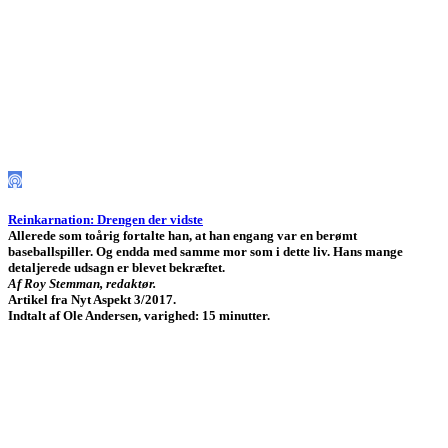
Reinkarnation:
Drengen der vidste
Allerede som toårig fortalte han, at han engang var en berømt
baseballspiller. Og endda med samme mor som i dette liv. Hans mange
detaljerede udsagn er blevet bekræftet.
Af Roy Stemman, redaktør.
Artikel fra Nyt Aspekt 3/2017.
Indtalt af Ole Andersen, varighed: 15 minutter.