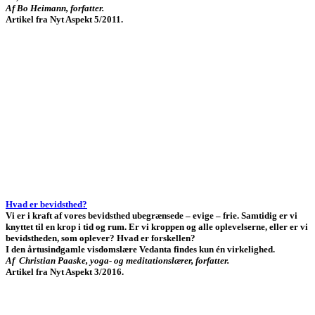
Af Bo Heimann, forfatter.
Artikel fra Nyt Aspekt 5/2011.
Hvad er bevidsthed?
Vi er i kraft af vores bevidsthed ubegrænsede – evige – frie. Samtidig er vi
knyttet til en krop i tid og rum. Er vi kroppen og alle oplevelserne, eller er vi
bevidstheden, som oplever? Hvad er forskellen?
I den årtusindgamle visdomslære Vedanta findes kun én virkelighed.
Af Christian Paaske, yoga- og meditationslærer, forfatter.
Artikel fra Nyt Aspekt 3/2016.