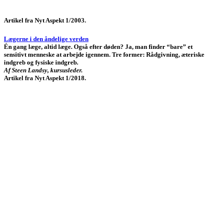
Artikel fra Nyt Aspekt 1/2003.
Lægerne i den åndelige verden
Én gang læge, altid læge. Også efter døden? Ja, man finder “bare” et
sensitivt menneske at arbejde igennem. Tre former: Rådgivning, æteriske
indgreb og fysiske indgreb.
Af Steen Landsy, kursusleder.
Artikel fra Nyt Aspekt 1/2018.