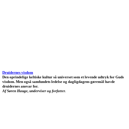
Druidernes visdom
Den oprindelige keltiske kultur så universet som et levende udtryk for Guds
visdom. Men også samfundets ledelse og dagligdagens gøremål havde
druidernes ansvar for.
Af Søren Hauge, underviser og forfatter.