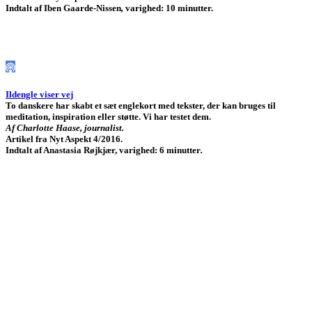
Indtalt af Iben Gaarde-Nissen
,
varighed: 10 minutter.
Ildengle viser vej
To danskere har skabt et sæt englekort med tekster, der kan bruges til
meditation, inspiration eller støtte. Vi har testet dem.
Af Charlotte Haase, journalist.
Artikel fra Nyt Aspekt 4/2016.
Indtalt af Anastasia Røjkjær, varighed: 6 minutter
.