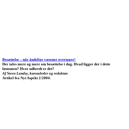
Besættelse – når åndelige væsener overtager!
Der tales mere og mere om besættelse i dag. Hvad ligger der i dette
fænomen? Hvor udbredt er det?
Af Steen Landsy, kursusleder og redaktør.
Artikel fra Nyt Aspekt 2/2004.