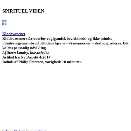
SPIRITUEL VIDEN
Klodevæsenet
Klodevæsenet står overfor et gigantisk bevidstheds- og ikke mindst
intuitionsgennembrud. Klodens hjerne – vi mennesker – skal opgraderes. Det
kaldes personlig udvikling.
Af Steen Landsy, kursusleder.
Artikel fra Nyt Aspekt 4/2014.
Indtalt af Philip Petersen, varighed: 18 minutter.