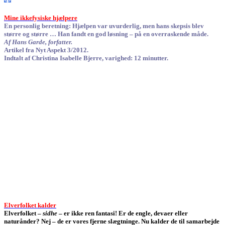
Mine ikkefysiske hjælpere
En personlig beretning: Hjælpen var uvurderlig, men hans skepsis blev
større og større … Han fandt en god løsning – på en overraskende måde.
Af Hans Garde, forfatter.
Artikel fra Nyt Aspekt 3/2012.
Indtalt af Christina Isabelle Bjerre, varighed: 12 minutter.
Elverfolket kalder
Elverfolket –
sidhe
– er ikke ren fantasi! Er de engle, devaer eller
naturånder? Nej – de er vores fjerne slægtninge. Nu kalder de til samarbejde