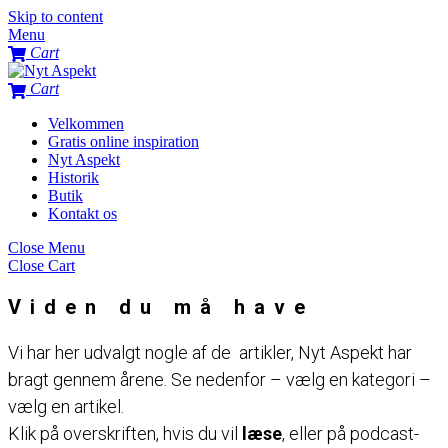
Skip to content
Menu
Cart
Cart
Velkommen
Gratis online inspiration
Nyt Aspekt
Historik
Butik
Kontakt os
Close Menu
Close Cart
Viden du må have
Vi har her udvalgt nogle af de artikler, Nyt Aspekt har
bragt gennem årene. Se nedenfor – vælg en kategori –
vælg en artikel.
Klik på overskriften, hvis du vil
læse
, eller på podcast-