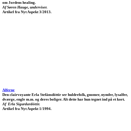
om Jordens healing.
Af Søren Hauge, underviser.
Artikel fra Nyt Aspekt 3/2013.
Alferne
Den clairvoyante Erla Stefánsdóttir ser huldrefolk, gnomer, nymfer, lysalfer,
dværge, engle m.m. og deres boliger. Alt dette har hun tegnet ind på et kort.
Af Erla Sigurdardóttir.
Artikel fra Nyt Aspekt 1/1994.