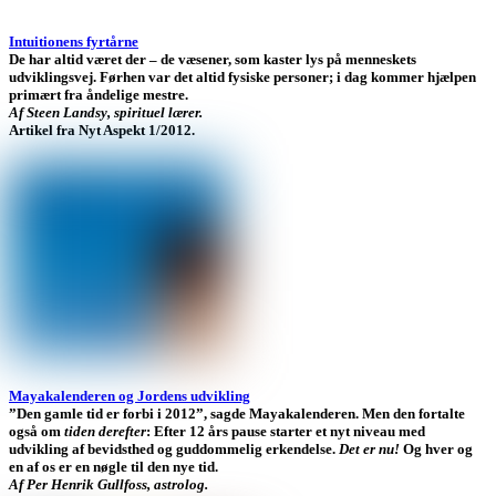
Intuitionens fyrtårne
De har altid været der – de væsener, som kaster lys på menneskets
udviklingsvej. Førhen var det altid fysiske personer; i dag kommer hjælpen
primært fra åndelige mestre.
Af Steen Landsy, spirituel lærer.
Artikel fra Nyt Aspekt 1/2012.
Mayakalenderen og Jordens udvikling
”Den gamle tid er forbi i 2012”, sagde Mayakalenderen. Men den fortalte
også om
tiden derefter
: Efter 12 års pause starter et nyt niveau med
udvikling af bevidsthed og guddommelig erkendelse.
Det er nu!
Og hver og
en af os er en nøgle til den nye tid.
Af Per Henrik Gullfoss, astrolog.