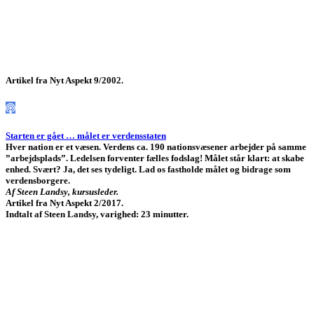
Artikel fra Nyt Aspekt 9/2002.
Starten er gået … målet er verdensstaten
Hver nation er et væsen. Verdens ca. 190 nationsvæsener arbejder på samme
”arbejdsplads”. Ledelsen forventer fælles fodslag! Målet står klart: at skabe
enhed. Svært? Ja, det ses tydeligt. Lad os fastholde målet og bidrage som
verdensborgere.
Af Steen Landsy,
kursusleder.
Artikel fra Nyt Aspekt 2/2017.
Indtalt af Steen Landsy, varighed: 23 minutter.