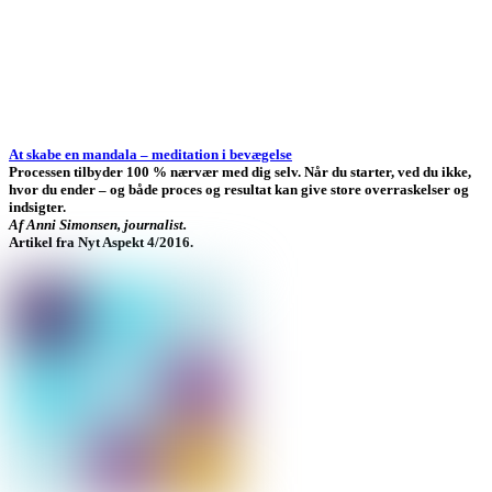
At skabe en mandala – meditation i bevægelse
Processen tilbyder 100 % nærvær med dig selv. Når du starter, ved du ikke,
hvor du ender – og både proces og resultat kan give store overraskelser og
indsigter.
Af Anni Simonsen, journalist.
Artikel fra Nyt Aspekt 4/2016.