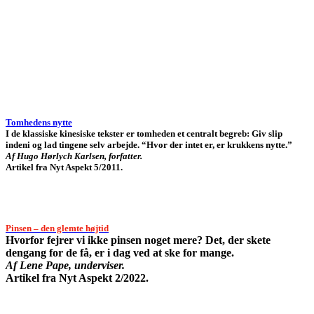
Tomhedens nytte
I de klassiske kinesiske tekster er tomheden et centralt begreb: Giv slip
indeni og lad tingene selv arbejde. “Hvor der intet er, er krukkens nytte.”
Af Hugo Hørlych Karlsen, forfatter.
Artikel fra Nyt Aspekt 5/2011.
Pinsen – den glemte højtid
Hvorfor fejrer vi ikke pinsen noget mere? Det, der skete
dengang for de få, er i dag ved at ske for mange.
Af Lene Pape, underviser.
Artikel fra Nyt Aspekt 2/2022.