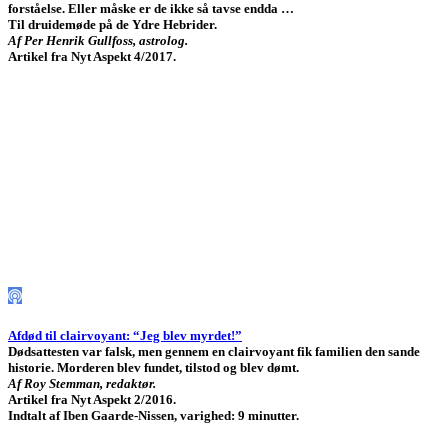
forståelse. Eller måske er de ikke så tavse endda …
Til druidemøde på de Ydre Hebrider.
Af Per Henrik Gullfoss, astrolog.
Artikel fra Nyt Aspekt 4/2017.
Afdød til clairvoyant: “Jeg blev myrdet!”
Dødsattesten var falsk, men gennem en clairvoyant fik familien den sande
historie. Morderen blev fundet, tilstod og blev dømt.
Af Roy Stemman, redaktør.
Artikel fra Nyt Aspekt 2/2016.
Indtalt af Iben Gaarde-Nissen, varighed: 9 minutter.