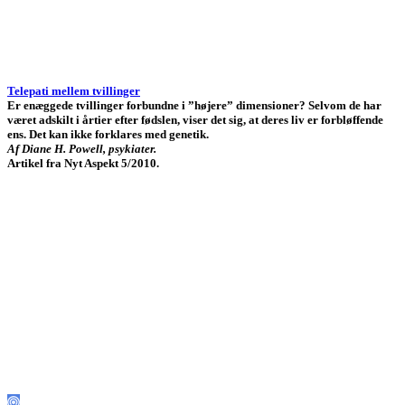
Telepati mellem tvillinger
Er enæggede tvillinger forbundne i ”højere” dimensioner? Selvom de har
været adskilt i årtier efter fødslen, viser det sig, at deres liv er forbløffende
ens. Det kan ikke forklares med genetik.
Af Diane H. Powell, psykiater.
Artikel fra Nyt Aspekt 5/2010.