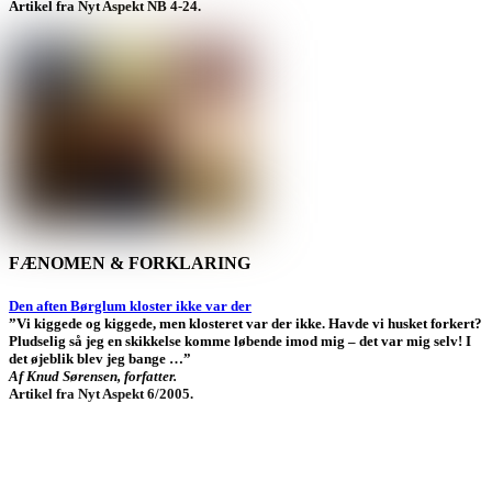
Artikel fra Nyt Aspekt NB 4-24.
FÆNOMEN & FORKLARING
Den aften Børglum kloster ikke var der
”Vi kiggede og kiggede, men klosteret var der ikke. Havde vi husket forkert?
Pludselig så jeg en skikkelse komme løbende imod mig – det var mig selv! I
det øjeblik blev jeg bange …”
Af Knud Sørensen, forfatter.
Artikel fra Nyt Aspekt 6/2005.