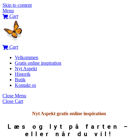
Skip to content
Menu
Cart
Cart
Velkommen
Gratis online inspiration
Nyt Aspekt
Historik
Butik
Kontakt os
Close Menu
Close Cart
Nyt Aspekt gratis online inspiration
Læs og lyt på farten –
eller når du vil!