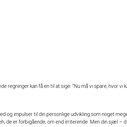
ede regninger kan få en til at sige: ”Nu må vi spare, hvor v
d og impulser til din personlige udvikling som noget meget
 de er forbigående, om end irriterende. Men din sjæl – di