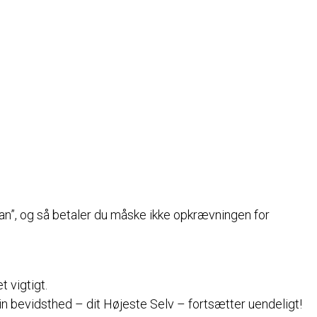
i kan”, og så betaler du måske ikke opkrævningen for
 vigtigt.
n bevidsthed – dit Højeste Selv – fortsætter uendeligt!