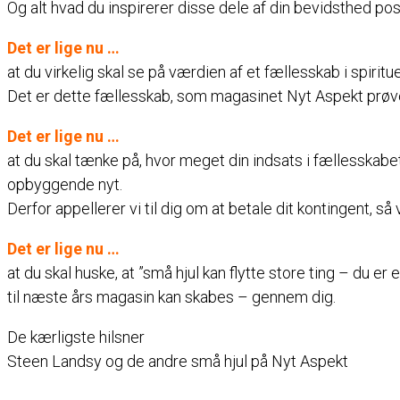
Og alt hvad du inspirerer disse dele af din bevidsthed pos
Det er lige nu …
at du virkelig skal se på værdien af et fællesskab i spiritu
Det er dette fællesskab, som magasinet Nyt Aspekt prøver 
Det er lige nu …
at du skal tænke på, hvor meget din indsats i fællesskab
opbyggende nyt.
Derfor appellerer vi til dig om at betale dit kontingent, s
Det er lige nu …
at du skal huske, at ”små hjul kan flytte store ting – du er 
til næste års magasin kan skabes – gennem dig.
De kærligste hilsner
Steen Landsy og de andre små hjul på Nyt Aspekt