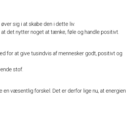
ver sig i at skabe den i dette liv.
t det nytter noget at tænke, føle og handle positivt.
d for at give tusindvis af mennesker godt, positivt og
rende stof.
øre en væsentlig forskel. Det er derfor lige nu, at energien